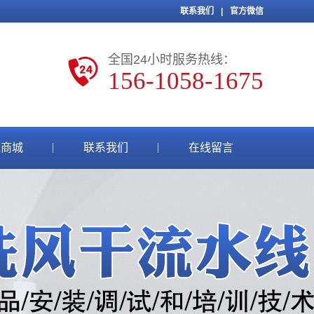
联系我们
|
官方微信
全国24小时服务热线：
156-1058-1675
线商城
联系我们
在线留言