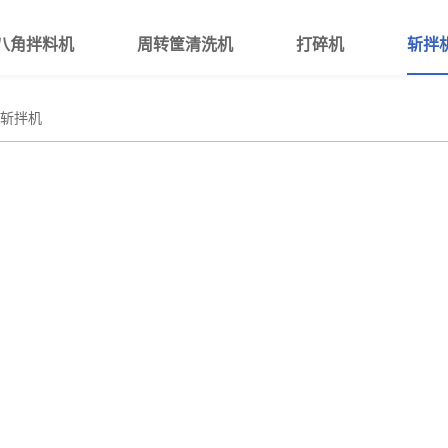
八角拌料机
周转筐清洗机
打碎机
斩拌
斩拌机