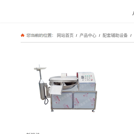
网站首页
产品中心
配套辅助设备
/
/
/