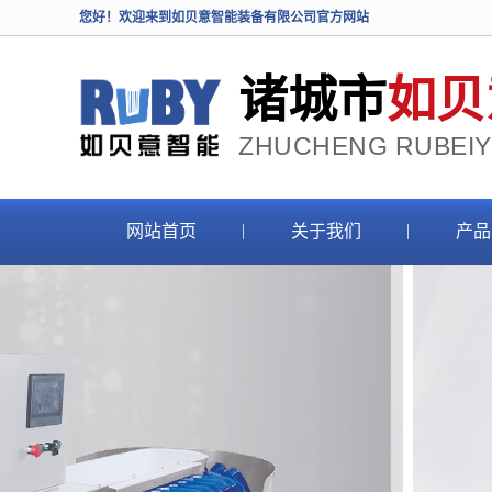
您好！欢迎来到如贝意智能装备有限公司官方网站
诸城市
如贝
ZHUCHENG RUBEIYI
网站首页
关于我们
产品