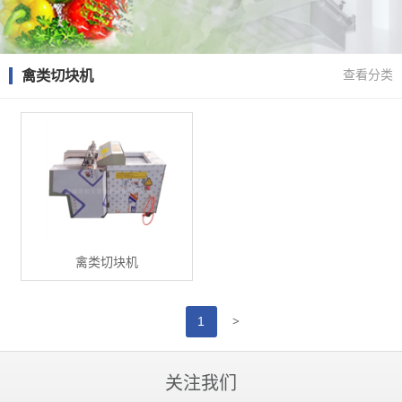
禽类切块机
查看分类
禽类切块机
>
1
关注我们