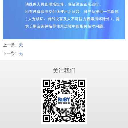
上一条：
无
下一条：
无
关注我们