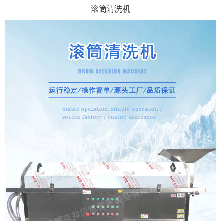
滚筒清洗机