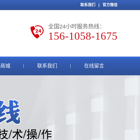
联系我们
|
官方微信
全国24小时服务热线：
156-1058-1675
线商城
联系我们
在线留言