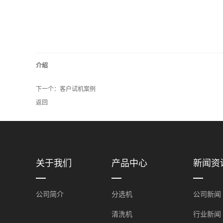
介绍
下一个：
客户试机案例
返回
关于我们
产品中心
新闻资
公司简介
分选机
公司新闻
清洗机
行业新闻